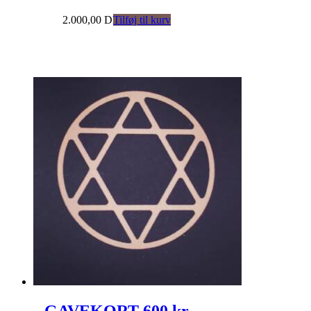
2.000,00
DKK
Tilføj til kurv