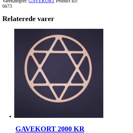
Varekategori:
GAVEKORT
Product ID:
6673
Relaterede varer
GAVEKORT 2000 KR