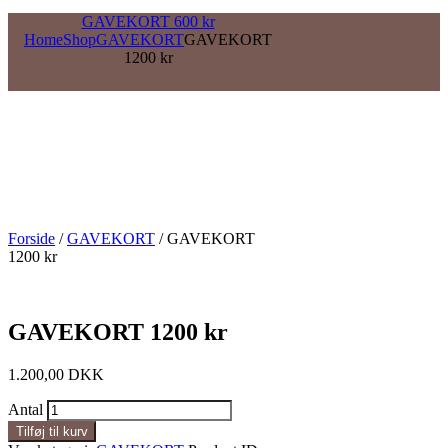
GAVEKORT 600 kr
Home
Shop
GAVEKORT
GAVEKORT
1200 kr
Forside
/
GAVEKORT
/ GAVEKORT
1200 kr
GAVEKORT 1200 kr
1.200,00
DKK
Antal
Tilføj til kurv